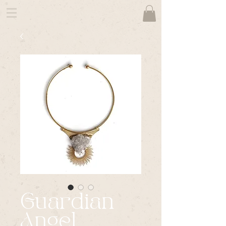
Guardian
Angel