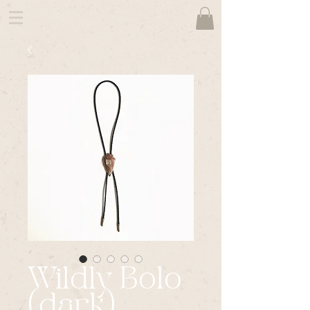
Wildly Bolo
(dark)